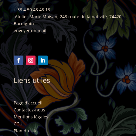
+ 33 4 50 43 48 13
Atelier Marie Moisan, 248 route de la nativité, 74420
Burdignin
envoyer un mail
Liens utiles
Page d'accueil
Contactez-nous
Mentions
légales
CGU
Plan du site