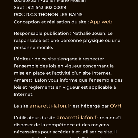
societe
Sarl Atelier Marie Moisan
Siret :
921 543 302 00019
RCS :
R.C.S THONON LES BAINS
Appiweb
Conception et réalisation du site :
Responsable publication : Nathalie Jouan. Le
responsable est une personne physique ou une
personne morale.
L’éditeur de ce site s’engage à respecter
l’ensemble des lois en vigueur concernant la
mise en place et l’activité d’un site Internet.
Amaretti Lafon vous informe que l’ensemble des
lois et règlements en vigueur est applicable à
Internet.
amaretti-lafon.fr
OVH.
Le site
est hébergé par
amaretti-lafon.fr
L’utilisateur du site
reconnaît
disposer de la compétence et des moyens
nécessaires pour accéder à et utiliser ce site. Il